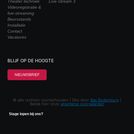
Theater techniek
Live-Stream 3
Videoregistratie &
live-streaming
Beursstands
Installatie
Contact
Vacatures
BLIJF OP DE HOOGTE
NIEUWSBRIEF
© alle rechten voorbehouden | Site door
Bas Rodenburg
|
Bekijk hier onze
algemene voorwaarden
Stage lopen bij ons?