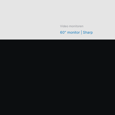
Video monitoren
60″ monitor | Sharp