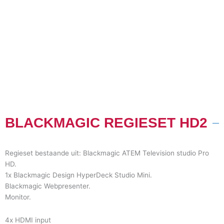
BLACKMAGIC REGIESET HD2
Regieset bestaande uit: Blackmagic ATEM Television studio Pro
HD.
1x Black­magic Design HyperDeck Studio Mini.
Blackmagic Webpresenter.
Monitor.
4x HDMI input