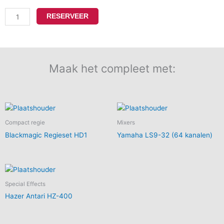
RESERVEER
Maak het compleet met:
Compact regie
Mixers
Blackmagic Regieset HD1
Yamaha LS9-32 (64 kanalen)
Special Effects
Hazer Antari HZ-400