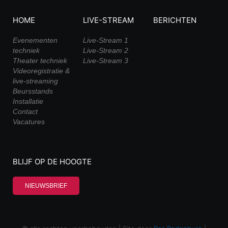
HOME
LIVE-STREAM
BERICHTEN
Evenementen
Live-Stream 1
techniek
Live-Stream 2
Theater techniek
Live-Stream 3
Videoregistratie &
live-streaming
Beursstands
Installatie
Contact
Vacatures
BLIJF OP DE HOOGTE
NIEUWSBRIEF