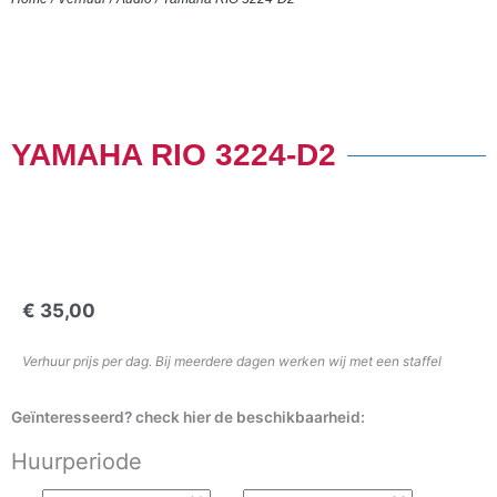
YAMAHA RIO 3224-D2
€
35,00
Verhuur prijs per dag. Bij meerdere dagen werken wij met een staffel
Geïnteresseerd? check hier de beschikbaarheid:
Huurperiode
Yamaha
RIO