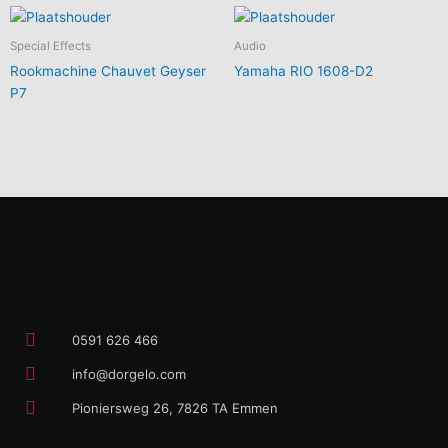
Special Effects
Audio
Rookmachine Chauvet Geyser
Yamaha RIO 1608-D2
P7
0591 626 466
info@dorgelo.com
Pioniersweg 26, 7826 TA Emmen