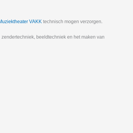
Muziektheater VAKK
technisch mogen verzorgen.
d, zendertechniek, beeldtechniek en het maken van