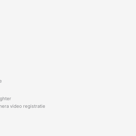
e
ghter
era video registratie