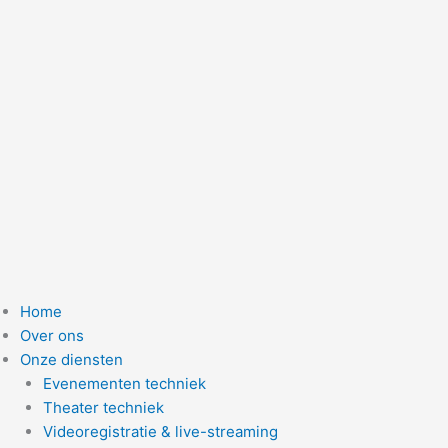
Ga
naar
de
inhoud
Home
Over ons
Onze diensten
Evenementen techniek
Theater techniek
Videoregistratie & live-streaming