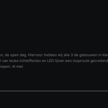
n, de open dag. Hiervoor hebben wij alle 3 de gebouwen in kle
van leuke lichteffecten en LED lijnen een looproute gecreëerd
liepen. Al met