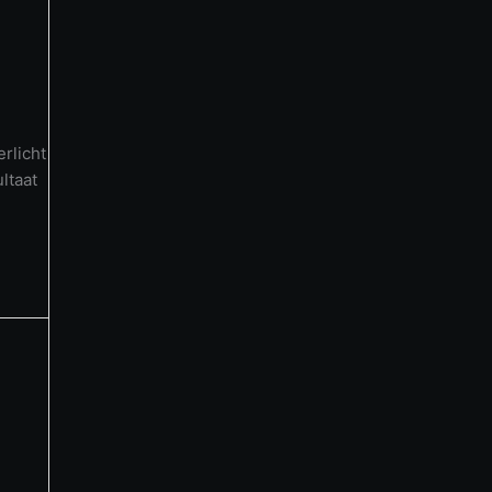
rlicht
ltaat