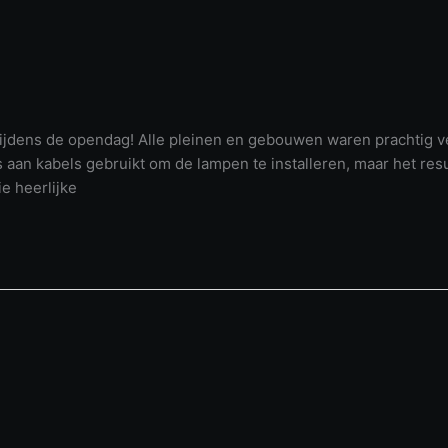
tijdens de opendag! Alle pleinen en gebouwen waren prachtig ve
n kabels gebruikt om de lampen te installeren, maar het resu
e heerlijke