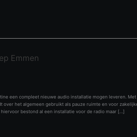
roep Emmen
ine een compleet nieuwe audio installatie mogen leveren. Met
t over het algemeen gebruikt als pauze ruimte en voor zakelijk
hiervoor bestond al een installatie voor de radio maar […]